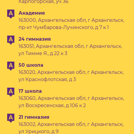
Карпогорская, уч 36
Академия
163000, Архангельская обл, г Архангельск,
пр-кт Чумбарова-Лучинского, д 7 к 1
24 гимназия
163051, Архангельская обл, г Архангельск,
ул Тимме Я., д 22 к 3
50 школа
163020, Архангельская обл, г Архангельск,
ул Краснофлотская, д 3
17 школа
163060, Архангельская обл, г Архангельск,
ул Воскресенская, д 106 к 2
21 гимназия
163002, Архангельская обл, г Архангельск,
ул Урицкого, д 9