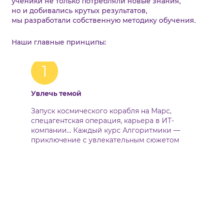
ученики не только потребляли новые знания,
но и добивались крутых результатов,
мы разработали собственную методику обучения.
Наши главные принципы:
1
Увлечь темой
Запуск космического корабля на Марс,
спецагентская операция, карьера в ИТ-
компании... Каждый курс Алгоритмики —
приключение с увлекательным сюжетом