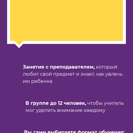
Занятия с преподавателем,
который
любит свой предмет и знает, как увлечь
им ребенка
В группе до 12 человек,
чтобы учитель
мог уделить внимание каждому
Вы сами выбираете формат обучения: