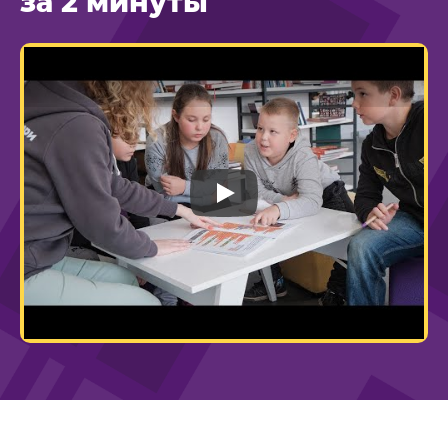
за 2 минуты
Play