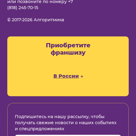
или позвоните по номеру
+7
(818) 245-70-15
© 2017-2026 Алгоритмика
Приобретите
франшизу
В России
Подпишитесь на нашу рассылку, чтобы
получать свежие новости о наших событиях
и спецпредложениях