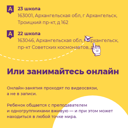
23 школа
163001, Архангельская обл, г Архангельск,
Троицкий пр-кт, д 162
22 школа
163046, Архангельская обл, г Архангельск,
пр-кт Советских космонавтов, д 69
Или занимайтесь онлайн
Онлайн-занятия проходят по видеосвязи,
а не в записи.
Ребенок общается с преподавателем
и одногруппниками вживую — и при этом может
находиться в любой точке мира.