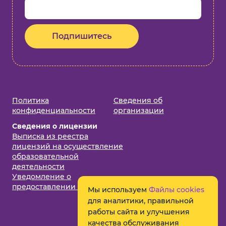
Подпишитесь
Политика
Cведения об
конфиденциальности
организации
Сведения о лицензии
Выписка из реестра
лицензий на осуществление
образовательной
деятельности
Уведомление о
предоставлении лицензии
Мы используем
Файлы cookies
для аналитики, правильной
работы сайта и улучшения
качества обслуживания